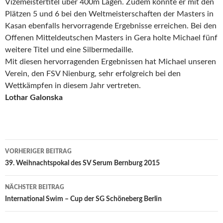
Vizemeistertitel über 400m Lagen. Zudem konnte er mit den
Plätzen 5 und 6 bei den Weltmeisterschaften der Masters in
Kasan ebenfalls hervorragende Ergebnisse erreichen. Bei den
Offenen Mitteldeutschen Masters in Gera holte Michael fünf
weitere Titel und eine Silbermedaille.
Mit diesen hervorragenden Ergebnissen hat Michael unseren
Verein, den FSV Nienburg, sehr erfolgreich bei den
Wettkämpfen in diesem Jahr vertreten.
Lothar Galonska
Beitrags-
VORHERIGER BEITRAG
Navigation
39. Weihnachtspokal des SV Serum Bernburg 2015
NÄCHSTER BEITRAG
International Swim – Cup der SG Schöneberg Berlin