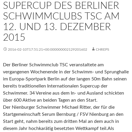
SUPERCUP DES BERLINER
SCHWIMMCLUBS TSC AM
12. UND 13. DEZEMBER
2015
2016-02-10T17:51:21+00:000000002129201602
CHREPS
Der Berliner Schwimmclub TSC veranstaltete am
vergangenen Wochenende in der Schwimm- und Sprunghalle
im Europa-Sportpark Berlin auf der langen 50m Bahn seinen
bereits traditionellen Internationalen Supercup der
Schwimmer. 34 Vereine aus dem In- und Ausland schickten
über 600 Aktive an beiden Tagen an den Start.
Der Nienburger Schwimmer Michael Ritter, der für die
Startgemeinschaft Serum Bernburg / FSV Nienburg an den
Start geht, nahm bereits zum dritten Mal an dem auch in
diesem Jahr hochkarätig besetzten Wettkampf teil.Als