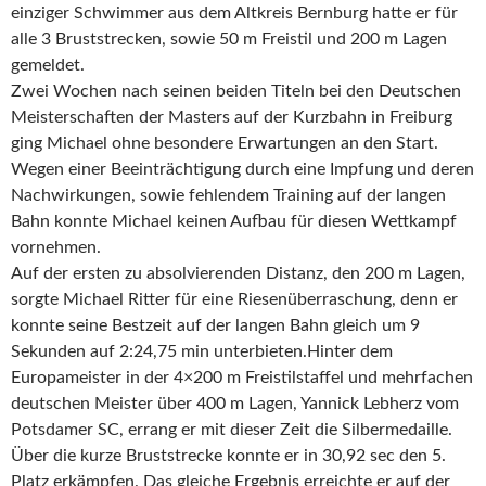
einziger Schwimmer aus dem Altkreis Bernburg hatte er für
alle 3 Bruststrecken, sowie 50 m Freistil und 200 m Lagen
gemeldet.
Zwei Wochen nach seinen beiden Titeln bei den Deutschen
Meisterschaften der Masters auf der Kurzbahn in Freiburg
ging Michael ohne besondere Erwartungen an den Start.
Wegen einer Beeinträchtigung durch eine Impfung und deren
Nachwirkungen, sowie fehlendem Training auf der langen
Bahn konnte Michael keinen Aufbau für diesen Wettkampf
vornehmen.
Auf der ersten zu absolvierenden Distanz, den 200 m Lagen,
sorgte Michael Ritter für eine Riesenüberraschung, denn er
konnte seine Bestzeit auf der langen Bahn gleich um 9
Sekunden auf 2:24,75 min unterbieten.Hinter dem
Europameister in der 4×200 m Freistilstaffel und mehrfachen
deutschen Meister über 400 m Lagen, Yannick Lebherz vom
Potsdamer SC, errang er mit dieser Zeit die Silbermedaille.
Über die kurze Bruststrecke konnte er in 30,92 sec den 5.
Platz erkämpfen. Das gleiche Ergebnis erreichte er auf der