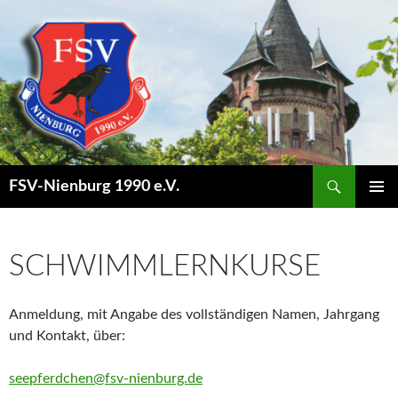
Suchen
FSV-Nienburg 1990 e.V.
SPRINGE
PRIMÄR
ZUM
MENÜ
INHALT
SCHWIMMLERNKURSE
Anmeldung, mit Angabe des vollständigen Namen, Jahrgang
und Kontakt, über:
seepferdchen@fsv-nienburg.de