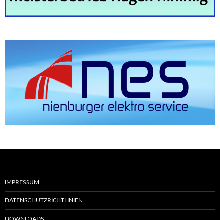
IMPRESSUM
DATENSCHUTZRICHTLINIEN
DOWNLOADS