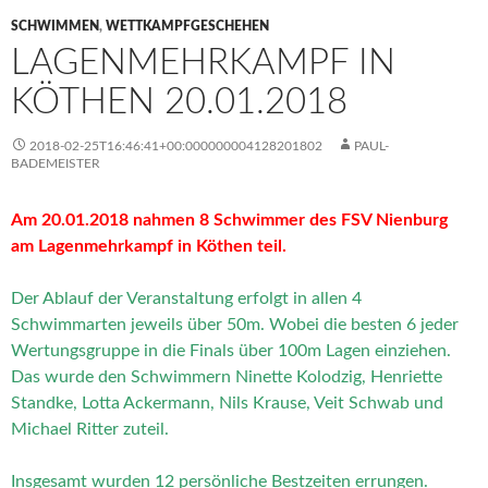
SCHWIMMEN
,
WETTKAMPFGESCHEHEN
LAGENMEHRKAMPF IN
KÖTHEN 20.01.2018
2018-02-25T16:46:41+00:000000004128201802
PAUL-
BADEMEISTER
Am 20.01.2018 nahmen 8 Schwimmer des FSV Nienburg
am Lagenmehrkampf in Köthen teil.
Der Ablauf der Veranstaltung erfolgt in allen 4
Schwimmarten jeweils über 50m. Wobei die besten 6 jeder
Wertungsgruppe in die Finals über 100m Lagen einziehen.
Das wurde den Schwimmern Ninette Kolodzig, Henriette
Standke, Lotta Ackermann, Nils Krause, Veit Schwab und
Michael Ritter zuteil.
Insgesamt wurden 12 persönliche Bestzeiten errungen.