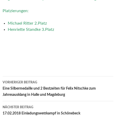
Platzierungen:
Michael Ritter 2.Platz
Henriette Standke 3.Platz
Beitrags-
VORHERIGER BEITRAG
Navigation
Eine Silbermedaille und 2 Bestzeiten für Felix Nitschke zum
Jahresausklang in Halle und Magdeburg
NÄCHSTER BEITRAG
17.02.2018 Einladungswettkampf in Schönebeck