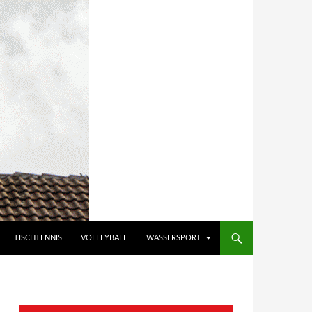
TISCHTENNIS
VOLLEYBALL
WASSERSPORT