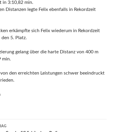
 in 3:10,82 min.
en Distanzen legte Felix ebenfalls in Rekordzeit
en erkämpfte sich Felix wiederum in Rekordzeit
den 5. Platz.
tzierung gelang über die harte Distanz von 400 m
9 min.
 von den erreichten Leistungen schwer beeindruckt
rieden.
a
RAG