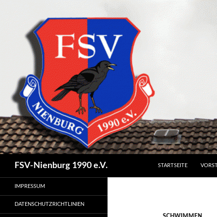
SPRINGE ZUM INHALT
Suchen
FSV-Nienburg 1990 e.V.
STARTSEITE
VORS
IMPRESSUM
DATENSCHUTZRICHTLINIEN
SCHWIMMEN