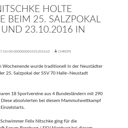
NITSCHKE HOLTE
 BEIM 25. SALZPOKAL
 UND 23.10.2016 IN
57:10+00:000000001031201610
CHREPS
 Wochenende wurde traditionell in der Neustädter
er 25. Salzpokal der SSV 70 Halle–Neustadt
waren 18 Sportvereine aus 4 Bundesländern mit 290
t. Diese absolvierten bei diesem Mammutwettkampf
Einzelstarts.
Schwimmer Felix Nitschke ging für die