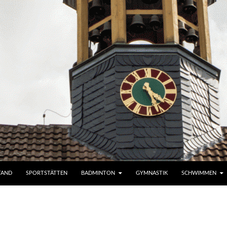
TAND
SPORTSTÄTTEN
BADMINTON
GYMNASTIK
SCHWIMMEN