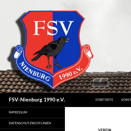
SPRINGE ZUM INHALT
Suchen
FSV-Nienburg 1990 e.V.
STARTSEITE
VORS
IMPRESSUM
DATENSCHUTZRICHTLINIEN
VEREIN