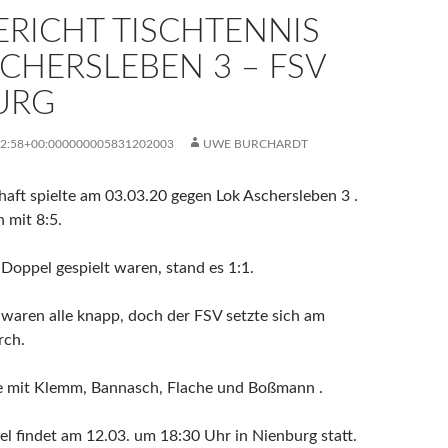
ERICHT TISCHTENNIS
CHERSLEBEN 3 – FSV
URG
22:58+00:000000005831202003
UWE BURCHARDT
ft spielte am 03.03.20 gegen Lok Aschersleben 3 .
 mit 8:5.
oppel gespielt waren, stand es 1:1.
e waren alle knapp, doch der FSV setzte sich am
rch.
te mit Klemm, Bannasch, Flache und Boßmann .
el findet am 12.03. um 18:30 Uhr in Nienburg statt.