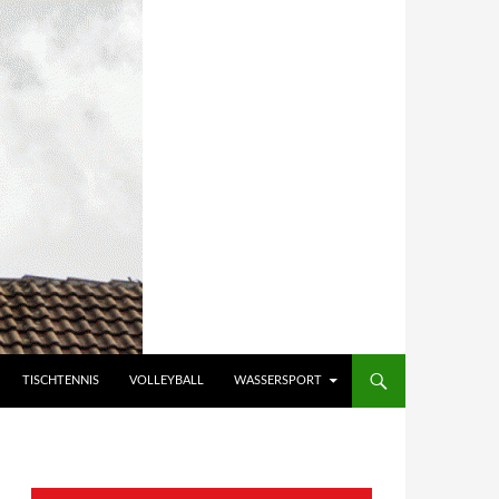
TISCHTENNIS
VOLLEYBALL
WASSERSPORT