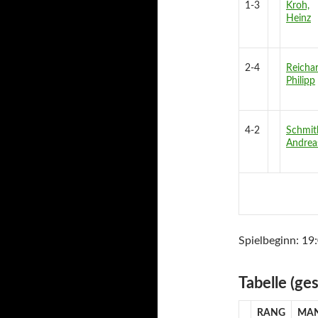
1-3
Kroh,
Heinz
2-4
Reichar
Philipp
4-2
Schmit
Andrea
Spielbeginn: 19
Tabelle (ge
RANG
MA