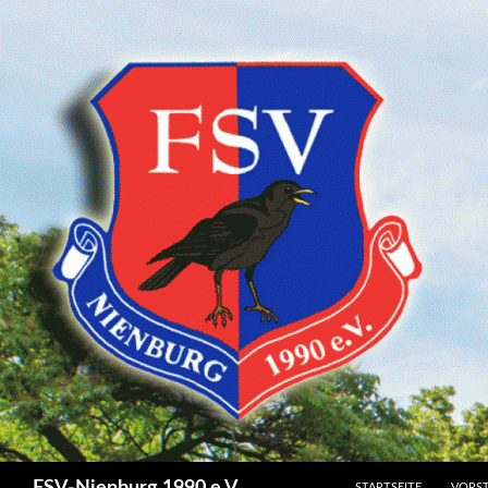
SPRINGE ZUM INHALT
Suchen
STARTSEITE
VORS