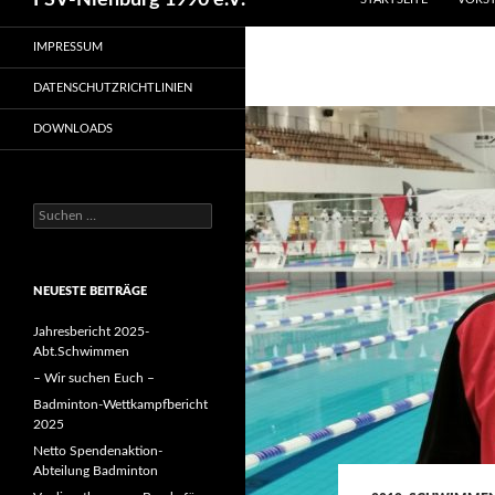
FSV-Nienburg 1990 e.V.
IMPRESSUM
DATENSCHUTZRICHTLINIEN
DOWNLOADS
Suchen
nach:
NEUESTE BEITRÄGE
Jahresbericht 2025-
Abt.Schwimmen
– Wir suchen Euch –
Badminton-Wettkampfbericht
2025
Netto Spendenaktion-
Abteilung Badminton