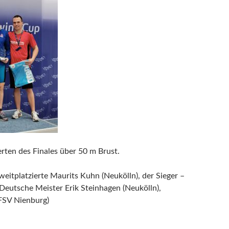
erten des Finales über 50 m Brust.
weitplatzierte Maurits Kuhn (Neukölln), der Sieger –
Deutsche Meister Erik Steinhagen (Neukölln),
(FSV Nienburg)