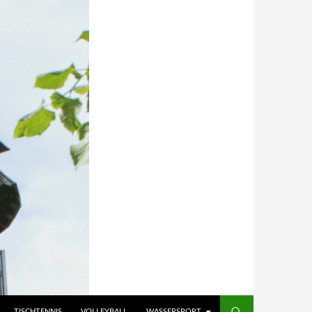
TISCHTENNIS
VOLLEYBALL
WASSERSPORT