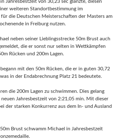
in Jahresbestzeit von 30,23 sec glänzte, diesen
iner weiteren Standortbestimmung im
 für die Deutschen Meisterschaften der Masters am
ochenende in Freiburg nutzen.
hael neben seiner Lieblingsstrecke 50m Brust auch
gemeldet, die er sonst nur selten in Wettkämpfen
50m Rücken und 200m Lagen.
begann mit den 50m Rücken, die er in guten 30,72
, was in der Endabrechnung Platz 21 bedeutete.
aren die 200m Lagen zu schwimmen. Dies gelang
r neuen Jahresbestzeit von 2:21,05 min. Mit dieser
 bei der starken Konkurrenz aus dem In- und Ausland
r 50m Brust schwamm Michael in Jahresbestzeit
ronzemedaille.