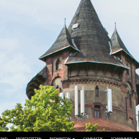
TAND
SPORTSTÄTTEN
BADMINTON
GYMNASTIK
SCHWIMMEN