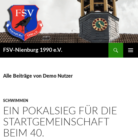
Suchen
FSV-Nienburg 1990 e.V.
SPRINGE
PRIMÄR
ZUM
MENÜ
INHALT
Alle Beiträge von Demo Nutzer
SCHWIMMEN
EIN POKALSIEG FÜR DIE
STARTGEMEINSCHAFT
BEIM 40.