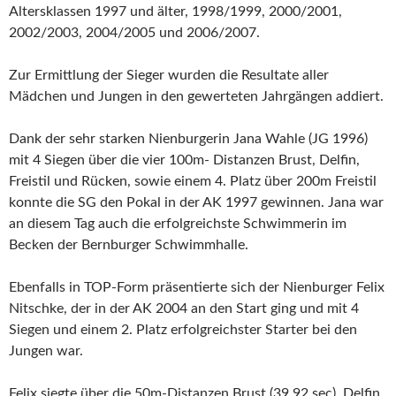
Altersklassen 1997 und älter, 1998/1999, 2000/2001,
2002/2003, 2004/2005 und 2006/2007.
Zur Ermittlung der Sieger wurden die Resultate aller
Mädchen und Jungen in den gewerteten Jahrgängen addiert.
Dank der sehr starken Nienburgerin Jana Wahle (JG 1996)
mit 4 Siegen über die vier 100m- Distanzen Brust, Delfin,
Freistil und Rücken, sowie einem 4. Platz über 200m Freistil
konnte die SG den Pokal in der AK 1997 gewinnen. Jana war
an diesem Tag auch die erfolgreichste Schwimmerin im
Becken der Bernburger Schwimmhalle.
Ebenfalls in TOP-Form präsentierte sich der Nienburger Felix
Nitschke, der in der AK 2004 an den Start ging und mit 4
Siegen und einem 2. Platz erfolgreichster Starter bei den
Jungen war.
Felix siegte über die 50m-Distanzen Brust (39,92 sec), Delfin