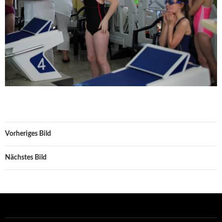
Vorheriges Bild
Nächstes Bild