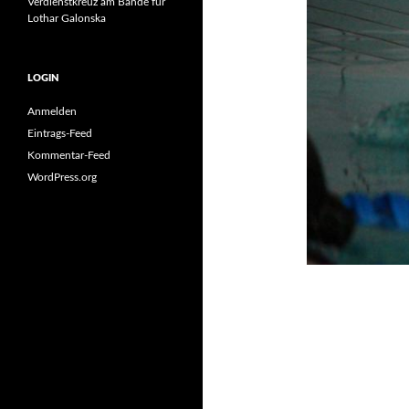
Verdienstkreuz am Bande für
Lothar Galonska
LOGIN
Anmelden
Eintrags-Feed
Kommentar-Feed
WordPress.org