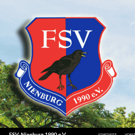
SPRINGE ZUM INHALT
Suchen
STARTSEITE
VORS