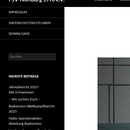
FSV-Nienburg 1990 e.V.
IMPRESSUM
DATENSCHUTZRICHTLINIEN
DOWNLOADS
Suchen
nach:
NEUESTE BEITRÄGE
Jahresbericht 2025-
Abt.Schwimmen
– Wir suchen Euch –
Badminton-Wettkampfbericht
2025
Netto Spendenaktion-
Abteilung Badminton