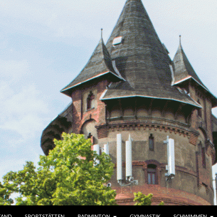
TAND
SPORTSTÄTTEN
BADMINTON
GYMNASTIK
SCHWIMMEN