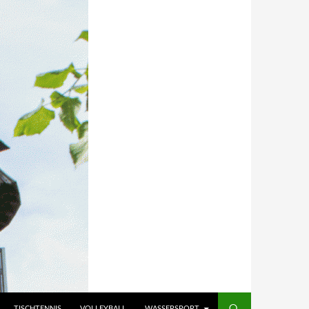
TISCHTENNIS
VOLLEYBALL
WASSERSPORT