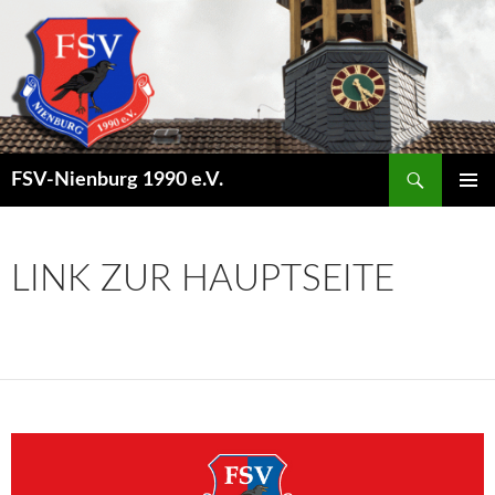
Suchen
FSV-Nienburg 1990 e.V.
SPRINGE
PRIMÄR
ZUM
MENÜ
INHALT
LINK ZUR HAUPTSEITE